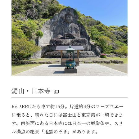
鋸山・日本寺
Re.AERUから車で約15分。片道約4分のロープウエー
に乗ると、晴れた日には富士山と東京湾が一望できま
す。南斜面にある日本寺には日本一の磨崖仏や、スリ
ル満点の絶景『地獄のぞき』があります。