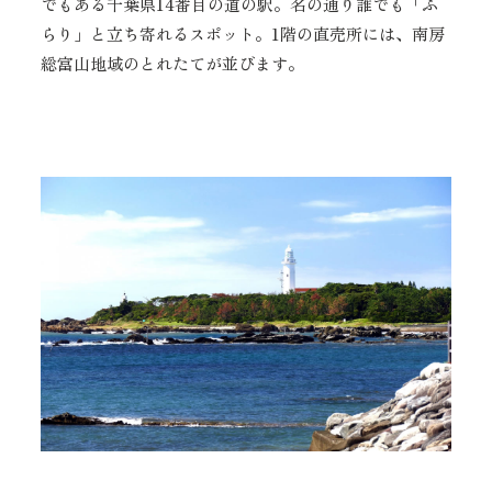
でもある千葉県14番目の道の駅。名の通り誰でも「ふ
らり」と立ち寄れるスポット。1階の直売所には、南房
総富山地域のとれたてが並びます。