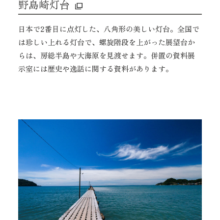
野島崎灯台
日本で2番目に点灯した、八角形の美しい灯台。全国で
は珍しい上れる灯台で、螺旋階段を上がった展望台か
らは、房総半島や大海原を見渡せます。併置の資料展
示室には歴史や逸話に関する資料があります。