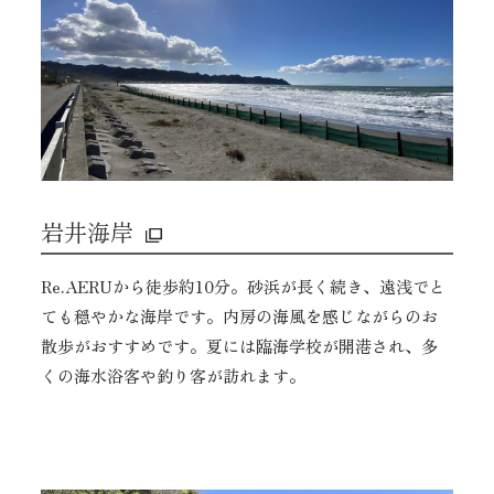
岩井海岸
Re.AERUから徒歩約10分。砂浜が長く続き、遠浅でと
ても穏やかな海岸です。内房の海風を感じながらのお
散歩がおすすめです。夏には臨海学校が開港され、多
くの海水浴客や釣り客が訪れます。