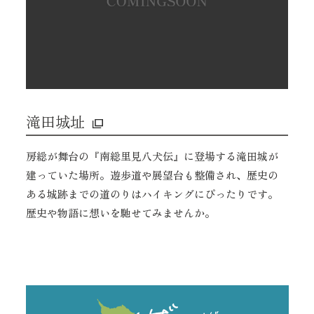
滝田城址
房総が舞台の『南総里見八犬伝』に登場する滝田城が
建っていた場所。遊歩道や展望台も整備され、歴史の
ある城跡までの道のりはハイキングにぴったりです。
歴史や物語に想いを馳せてみませんか。