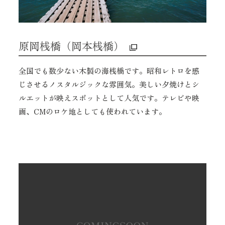
原岡桟橋（岡本桟橋）
全国でも数少ない木製の海桟橋です。昭和レトロを感
じさせるノスタルジックな雰囲気。美しい夕焼けとシ
ルエットが映えスポットとして人気です。テレビや映
画、CMのロケ地としても使われています。