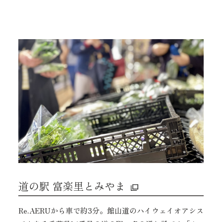
道の駅 富楽里とみやま
Re.AERUから車で約3分。館山道のハイウェイオアシス